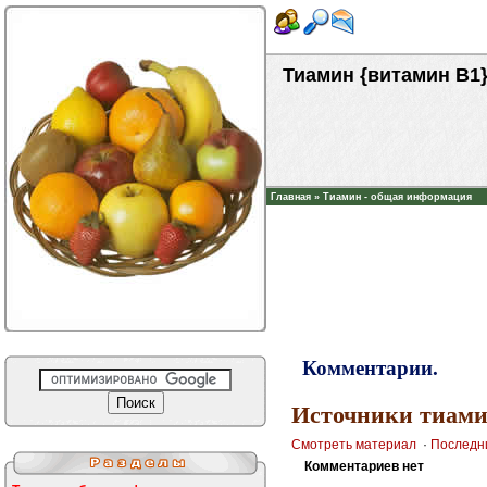
Тиамин {витамин B1
Главная
»
Тиамин - общая информация
Комментарии.
Источники тиами
Смотреть материал
·
Последн
Комментариев нет